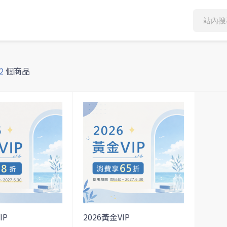
2
個商品
IP
2026黃金VIP